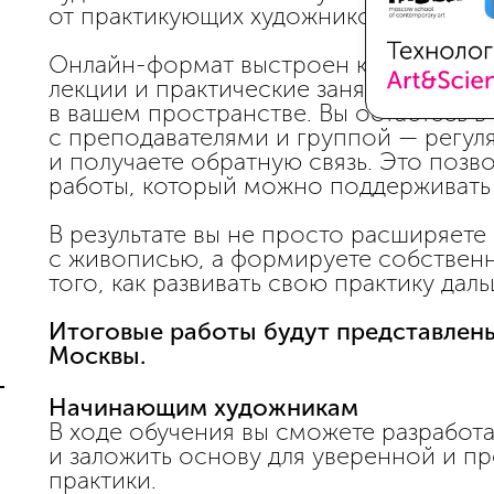
от практикующих художников.
Онлайн-формат выстроен как полноце
лекции и практические занятия сочет
в вашем пространстве. Вы остаетесь 
с преподавателями и группой — регул
и получаете обратную связь. Это позв
работы, который можно поддерживать
В результате вы не просто расширяет
с живописью, а формируете собствен
того, как развивать свою практику даль
Итоговые работы будут представлены
Москвы.
Начинающим художникам
В ходе обучения вы сможете разработ
и заложить основу для уверенной и п
практики.