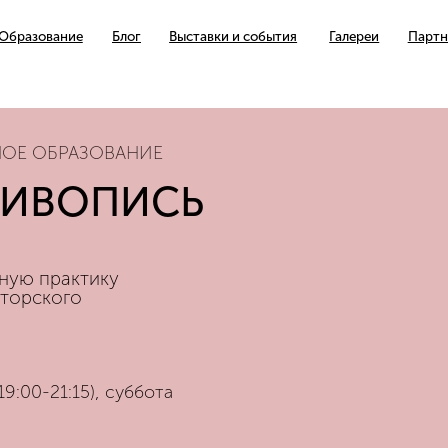
ание
Блог
Выставки и события
Галереи
Партнерские проекты
ОЕ ОБРАЗОВАНИЕ
ЖИВОПИСЬ
ную практику
вторского
19:00-21:15), суббота