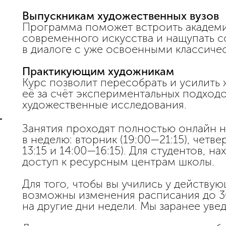
Выпускникам художественных вузов
Программа поможет встроить академич
современного искусства и нащупать с
в диалоге с уже освоенными классиче
Практикующим художникам
Курс позволит пересобрать и усилить
её за счёт экспериментальных подходо
художественные исследования.
Занятия проходят полностью онлайн н
в неделю: вторник (19:00—21:15), четвер
13:15 и 14:00—16:15). Для студентов, н
доступ к ресурсным центрам школы.
Для того, чтобы вы учились у действу
возможны изменения расписания до 3
на другие дни недели. Мы заранее уве