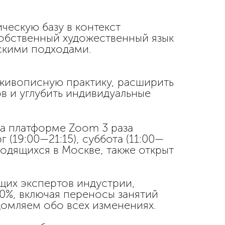
ескую базу в контекст
обственный художественный язык
скими подходами.
 живописную практику, расширить
в и углубить индивидуальные
а платформе Zoom 3 раза
г (19:00—21:15), суббота (11:00—
аходящихся в Москве, также открыт
ющих экспертов индустрии,
0%, включая переносы занятий
домляем обо всех изменениях.