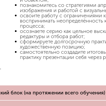
познакомитесь со стратегиями ап
изображения и работой с визуаль
освоите работу с ограничениями к
воспринимать неопределённость к
процесса;
осознаете серию как цельное выс
редактуры и отбора работ;
сформируете долгосрочную практ
художественную позицию;
самостоятельно создадите итогов
практику презентации себя через р
кий блок (на протяжении всего обучения)