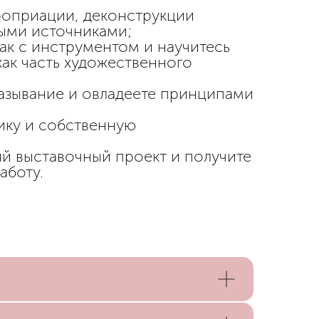
роприации, деконструкции
ными источниками;
ак с инструментом и научитесь
ак часть художественного
казывание и овладеете принципами
ику и собственную
ый выставочный проект и получите
аботу.