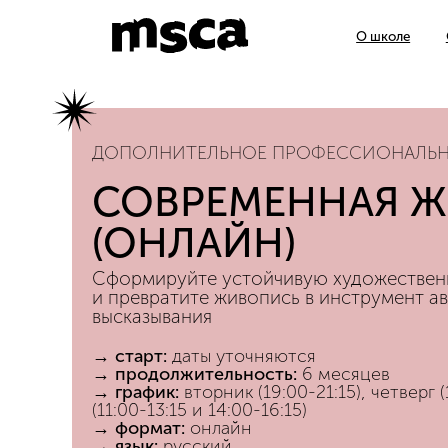
О школе
Образов
ДОПОЛНИТЕЛЬНОЕ ПРОФЕССИОНАЛЬН
СОВРЕМЕННАЯ 
(ОНЛАЙН)
Сформируйте устойчивую художествен
и превратите живопись в инструмент а
высказывания
→ старт:
даты уточняются
→ продолжительность:
6 месяцев
→
график:
вторник (19:00-21:15), четверг (
(11:00-13:15 и 14:00-16:15)
→ формат:
онлайн
→ язык:
русский