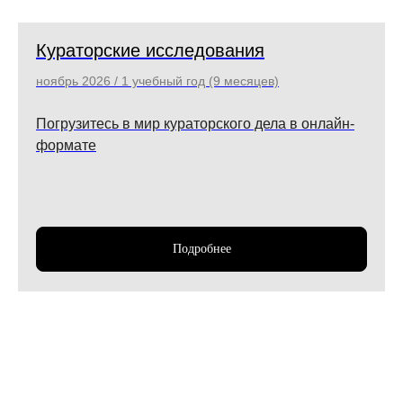
Кураторские исследования
ноябрь 2026 / 1 учебный год (9 месяцев)
Погрузитесь в мир кураторского дела в онлайн-
формате
Подробнее