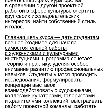
понять специфику кураторства
в сравнении с другой проектной
работой в сфере культуры, очертить
круг своих исследовательских
интересов, найти собственный стиль
и голос.
Главная цель курса — дать студентам
все необходимое для начала
самостоятельной работы
с художниками и культурными
институциями.
Программа сочетает
теорию и практику, уделяя особое
внимание развитию профессиональных
навыков. Студенты учатся проводить
исследования, формулировать
концепции выставок,
взаимодействовать с художниками,
коллегами-кураторами, галеристами
и хранителями коллекций, выстраивать
работу проектной команды, работать