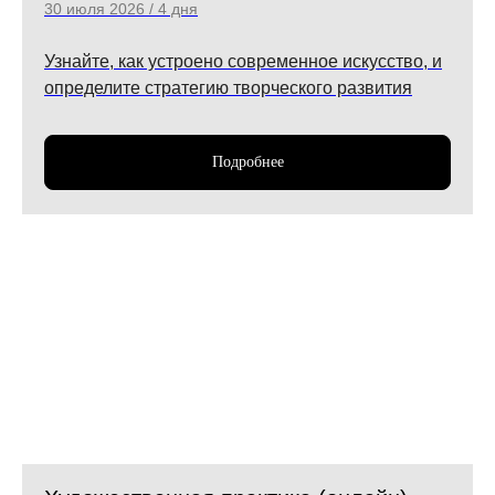
30 июля 2026 / 4 дня
Узнайте, как устроено современное искусство, и
определите стратегию творческого развития
Подробнее