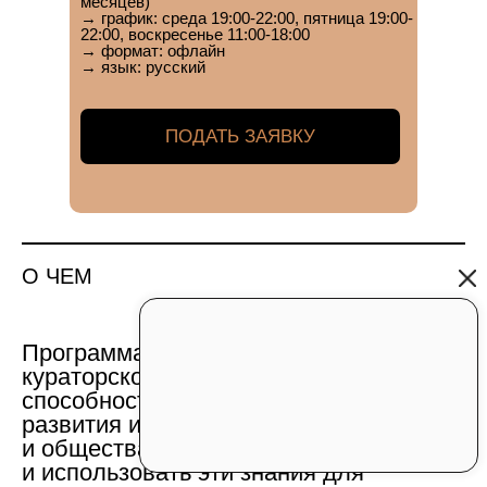
месяцев)
→ график:
среда 19:00-22:00, пятница 19:00-
22:00, воскресенье 11:00-18:00
→
формат:
офлайн
→
язык:
русский
ПОДАТЬ ЗАЯВКУ
О ЧЕМ
Программа посвящена развитию
кураторского мышления —
способности анализировать тенденции
развития искусства, культуры
и общества в их взаимосвязи
и использовать эти знания для