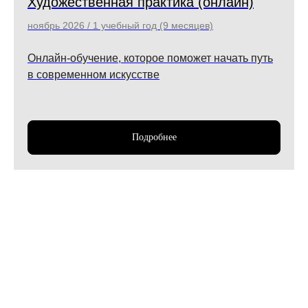
Художественная практика (онлайн)
ноябрь 2026 / 1 учебный год (9 месяцев)
Онлайн-обучение, которое поможет начать путь
в современном искусстве
Подробнее