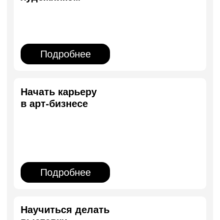
Научиться делать
выставки
Подробнее
Учиться онлайн
Подробнее
Мы в Telegram
В нашем Telegram-канале делимся