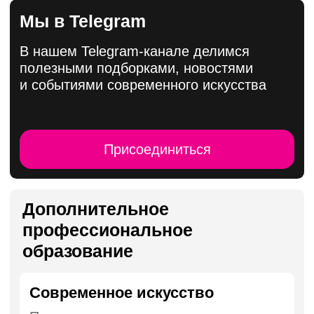
Работа выпускника Universal University
Художественная практика
онлайн
Онлайн-обучение, которое поможет
начать путь в современном искусстве.
Октябрь
1 год
Работа выпускника Universal University
Стратегии в арт-бизнесе
Научитесь создавать проекты и
управлять бизнес-процессами в сфере