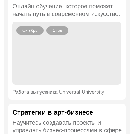
Работа выпускника Universal University
Все программы
Получите новые навыки
на коротких курсах