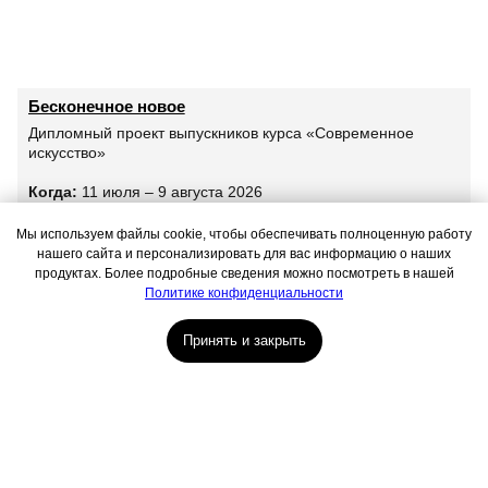
Мы находимся:
Москва, Центр дизайна Artplay,
ул. Нижняя Сыромятническая, д. 10, стр. 3
Бесконечное новое
Дипломный проект выпускников курса «Современное
искусство»
Когда:
11 июля – 9 августа 2026
Где:
галерея MSCA
Мы используем файлы cookie, чтобы обеспечивать полноценную работу
нашего сайта и персонализировать для вас информацию о наших
продуктах. Более подробные сведения можно посмотреть в нашей
Политике конфиденциальности
Принять и закрыть