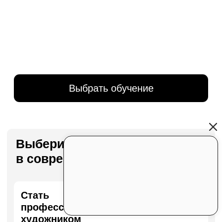
Выберите свой путь
в современном искусстве
Стать
профессиональным
художником
Подробнее
Начать карьеру
в арт-бизнесе
Подробнее