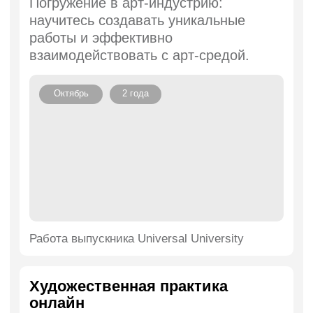
искусства.
Октябрь
1 год
Работа выпускника Universal University
Практики кураторства
Получите необходимые навыки
для организации выставок:
от традиционной экспозиции
до мероприятий социальной
направленности.
Октябрь
1 год