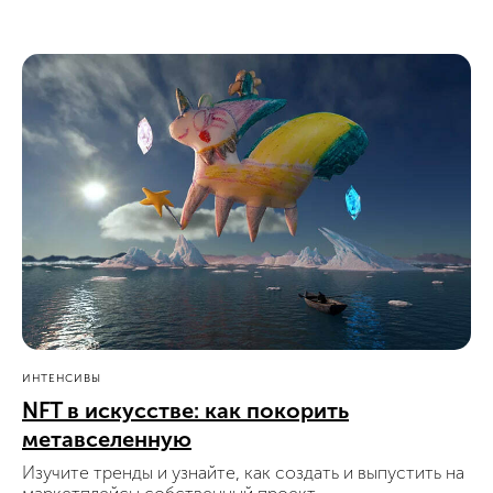
ИНТЕНСИВЫ
NFT в искусстве: как покорить
метавселенную
Изучите тренды и узнайте, как создать и выпустить на