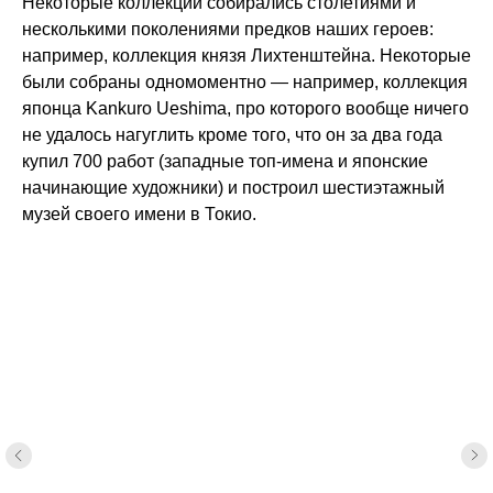
Некоторые коллекции собирались столетиями и
несколькими поколениями предков наших героев:
например, коллекция князя Лихтенштейна. Некоторые
были собраны одномоментно — например, коллекция
японца Kankuro Ueshima, про которого вообще ничего
не удалось нагуглить кроме того, что он за два года
купил 700 работ (западные топ-имена и японские
начинающие художники) и построил шестиэтажный
музей своего имени в Токио.