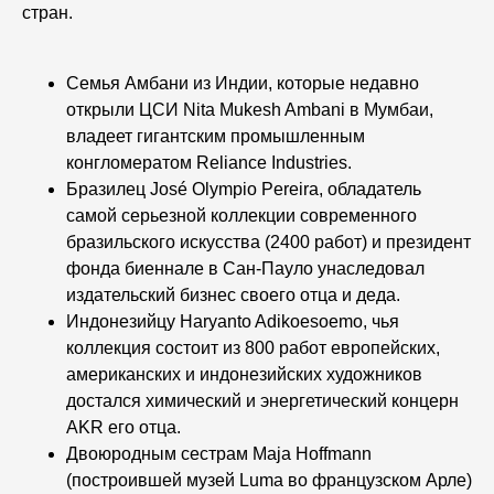
стран.
Семья Амбани из Индии, которые недавно
открыли ЦСИ Nita Mukesh Ambani в Мумбаи,
владеет гигантским промышленным
конгломератом Reliance Industries.
Бразилец José Olympio Pereira, обладатель
самой серьезной коллекции современного
бразильского искусства (2400 работ) и президент
фонда биеннале в Сан-Пауло унаследовал
издательский бизнес своего отца и деда.
Индонезийцу Haryanto Adikoesoemo, чья
коллекция состоит из 800 работ европейских,
американских и индонезийских художников
достался химический и энергетический концерн
AKR его отца.
Двоюродным сестрам Maja Hoffmann
(построившей музей Luma во французском Арле)