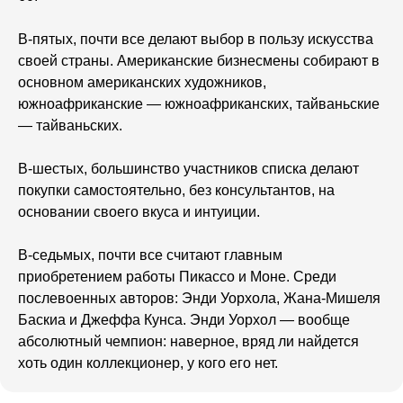
В-пятых,
почти все делают выбор в пользу искусства
своей страны. Американские бизнесмены собирают в
основном американских художников,
южноафриканские — южноафриканских, тайваньские
— тайваньских.
В-шестых,
большинство участников списка делают
покупки самостоятельно, без консультантов, на
основании своего вкуса и интуиции.
В-седьмых,
почти все считают главным
приобретением работы Пикассо и Моне. Среди
послевоенных авторов: Энди Уорхола, Жана-Мишеля
Баскиа и Джеффа Кунса. Энди Уорхол — вообще
абсолютный чемпион: наверное, вряд ли найдется
хоть один коллекционер, у кого его нет.