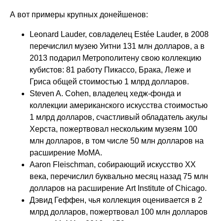
А вот примеры крупных донейшенов:
Leonard Lauder, совладелец Estée Lauder, в 2008
перечислил музею Уитни 131 млн долларов, а в
2013 подарил Метрополитену свою коллекцию
кубистов: 81 работу Пикассо, Брака, Леже и
Гриса общей стоимостью 1 млрд долларов.
Steven A. Cohen, владелец хедж-фонда и
коллекции американского искусства стоимостью
1 млрд долларов, счастливый обладатель акулы
Херста, пожертвовал нескольким музеям 100
млн долларов, в том числе 50 млн долларов на
расширение MoMA.
Aaron Fleischman, собирающий искусство XX
века, перечислил буквально месяц назад 75 млн
долларов на расширение Art Institute of Chicago.
Дэвид Геффен, чья коллекция оценивается в 2
млрд долларов, пожертвовал 100 млн долларов