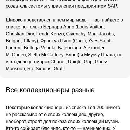
создатель системы управления предприятием SAP.
Широко представлен в нем мир моды — вы найдете в
списке не только Бернара Арно (Louis Vuitton,
Christian Dior, Fendi, Kenzo, Givenchy, Marc Jacobs,
Bulgari, Tiffany), Франсуа Пино (Gucci, Yves Saint-
Laurent, Bottega Veneta, Balenciaga, Alexander
McQueen, Stella McCartney, Brioni) и Миуччу Прада, но
и владельцев марок Chanel, Uniqlo, Gap, Guess,
Monsoon, Raf Simons, Graff.
Все коллекционеры разные
Некоторые коллекционеры из списка Топ-200 ничего
не рассказывают о своих коллекциях, другие,
наоборот, строят для показа своих коллекций музеи.
Кто-то собирает блю чипс, кто-то — начинающих. У