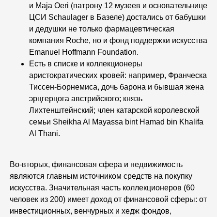
и Maja Oeri (патрону 12 музеев и основательнице
ЦСИ Schaulager в Базеле) достались от бабушки
и дедушки не только фармацевтическая
компания Roche, но и фонд поддержки искусства
Emanuel Hoffmann Foundation.
Есть в списке и коллекционеры
аристократических кровей: например, Франческа
Тиссен-Борнемиса, дочь барона и бывшая жена
эрцгерцога австрийского; князь
Лихтенштейнский; член катарской королевской
семьи Sheikha Al Mayassa bint Hamad bin Khalifa
Al Thani.
Во-вторых,
финансовая сфера и недвижимость
являются главным источником средств на покупку
искусства. Значительная часть коллекционеров (60
человек из 200) имеет доход от финансовой сферы: от
инвестиционных, венчурных и хедж фондов,