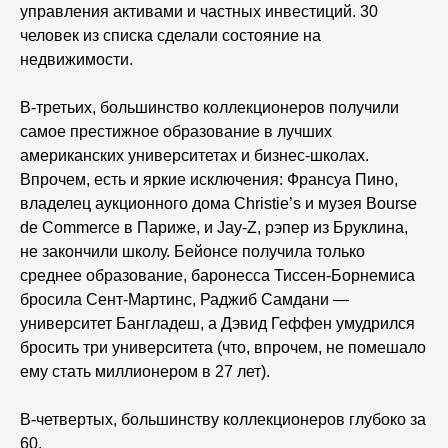
управления активами и частных инвестиций. 30
человек из списка сделали состояние на
недвижимости.
В-третьих,
большинство коллекционеров получили
самое престижное образование в лучших
американских университетах и бизнес-школах.
Впрочем, есть и яркие исключения: Франсуа Пино,
владелец аукционного дома Christie’s и музея Bourse
de Commerce в Париже, и Jay-Z, рэпер из Бруклина,
не закончили школу. Бейонсе получила только
среднее образование, баронесса Тиссен-Борнемиса
бросила Сент-Мартинс, Раджиб Самдани —
университет Бангладеш, а Дэвид Геффен умудрился
бросить три университета (что, впрочем, не помешало
ему стать миллионером в 27 лет).
В-четвертых,
большинству коллекционеров глубоко за
60.