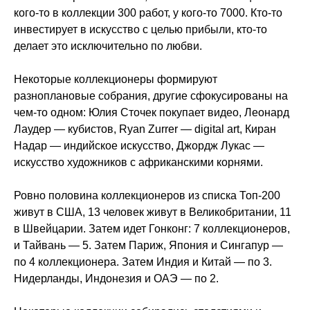
кого-то в коллекции 300 работ, у кого-то 7000. Кто-то
инвестирует в искусство с целью прибыли, кто-то
делает это исключительно по любви.
Некоторые коллекционеры формируют
разноплановые собрания, другие сфокусированы на
чем-то одном: Юлия Сточек покупает видео, Леонард
Лаудер — кубистов, Ryan Zurrer — digital art, Киран
Надар — индийское искусство, Джордж Лукас —
искусство художников с африканскими корнями.
Ровно половина коллекционеров из списка Топ-200
живут в США, 13 человек живут в Великобритании, 11
в Швейцарии. Затем идет Гонконг: 7 коллекционеров,
и Тайвань — 5. Затем Париж, Япония и Сингапур —
по 4 коллекционера. Затем Индия и Китай — по 3.
Нидерланды, Индонезия и ОАЭ — по 2.