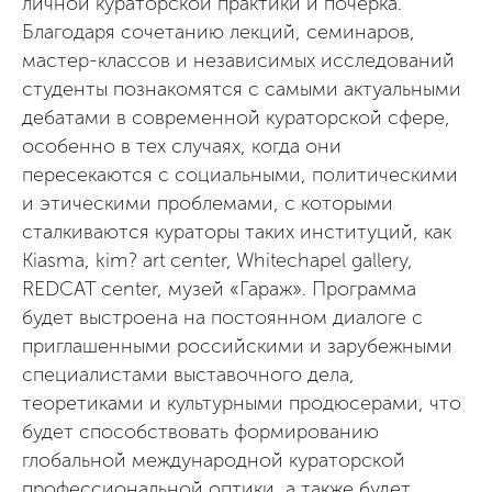
личной кураторской практики и почерка.
Благодаря сочетанию лекций, семинаров,
мастер-классов и независимых исследований
студенты познакомятся с самыми актуальными
дебатами в современной кураторской сфере,
особенно в тех случаях, когда они
пересекаются с социальными, политическими
и этическими проблемами, с которыми
сталкиваются кураторы таких институций, как
Kiasma, kim? art center, Whitechapel gallery,
REDCAT center, музей «Гараж». Программа
будет выстроена на постоянном диалоге с
приглашенными российскими и зарубежными
специалистами выставочного дела,
теоретиками и культурными продюсерами, что
будет способствовать формированию
глобальной международной кураторской
профессиональной оптики, а также будет