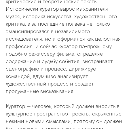
критические и теоретические тексты.
Исторически куратор вырос из хранителя
музея, историка искусства, художественного
критика, а за последние полвека не только
эмансипировался в независимого
исследователя, но и оформился как целостная
профессия, и сейчас куратор по-прежнему,
подобно режиссеру фильма, определяет
содержание и судьбу события, выстраивает
сценографию и процесс, дирижирует
командой, вдумчиво анализирует
художественный процесс и создает
продуманные высказывания.
Куратор — человек, который должен вносить в
культурное пространство проекты, окрыленные
некими новыми смыслами, поэтому он должен
быть вовлечен в присущую его времени