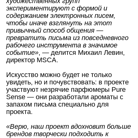
художественных групп
экспериментируют с формой и
содержанием электронных писем,
чтобы иначе взглянуть на этот
привычный способ общения —
превратить письма из повседневного
рабочего инструмента в значимое
событие»
, — делится Михаил Левин,
директор MSCA.
Искусство можно будет не только
увидеть, но и почувствовать: в проекте
участвуют незрячие парфюмеры Pure
Sense — они разработали ароматы с
запахом письма специально для
проекта.
«Верю, наш проект вдохновит больше
брендов творчески подходить к