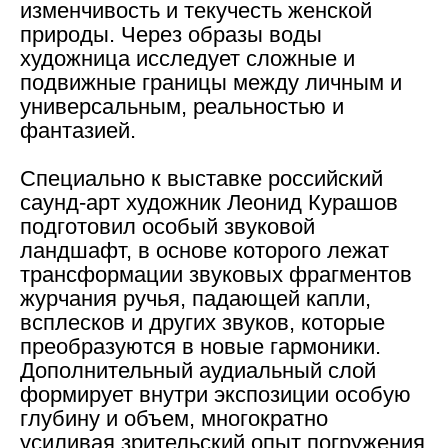
изменчивость и текучесть женской
природы. Через образы воды
художница исследует сложные и
подвижные границы между личным и
универсальным, реальностью и
фантазией.
Специально к выставке российский
саунд-арт художник Леонид Курашов
подготовил особый звуковой
ландшафт, в основе которого лежат
трансформации звуковых фрагментов
журчания ручья, падающей капли,
всплесков и других звуков, которые
преобразуются в новые гармоники.
Дополнительный аудиальный слой
формирует внутри экспозиции особую
глубину и объем, многократно
усиливая зрительский опыт погружения