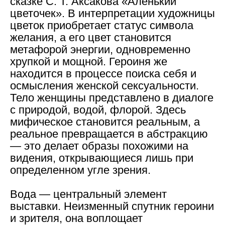
сказке С. Т. Аксакова «Аленький
цветочек». В интерпретации художницы
цветок приобретает статус символа
желания, а его цвет становится
метафорой энергии, одновременно
хрупкой и мощной. Героиня же
находится в процессе поиска себя и
осмысления женской сексуальности.
Тело женщины представлено в диалоге
с природой, водой, флорой. Здесь
мифическое становится реальным, а
реальное превращается в абстракцию
— это делает образы похожими на
видения, открывающиеся лишь при
определенном угле зрения.
Вода — центральный элемент
выставки. Неизменный спутник героини
и зрителя, она воплощает