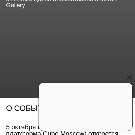
Gallery
О СОБЫТИИ
5 октября в MSCA Gallery (арт-
платформа Cube.Moscow) откроется