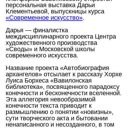
персональная выставка Дарьи
Клементьевой, выпускницы курса
«Современное искусство»
.
Дарья — финалистка
междисциплинарного проекта Центра
художественного производства
«Своды» и Московской школы
современного искусства.
Название проекта «Автобиография
архангелов» отсылает к рассказу Хорхе
Луиса Борхеса «Вавилонская
библиотека», посвященного парадоксу
конечности и бесконечности вселенной.
Эта аллегория невообразимой
конечности текста приводит к
размышлению о понятии «новизны»,
сути творческого акта и бытовании
ненаписанного и несозданного, в том