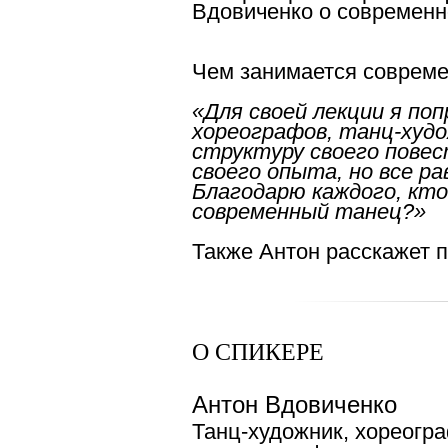
Вдовиченко о современн
Чем занимается соврем
«Для своей лекции я по
хореографов, танц-худо
структуру своего повес
своего опыта, но все р
Благодарю каждого, кт
современный танец?»
Также Антон расскажет 
О СПИКЕРЕ
Антон Вдовиченко
Танц-художник, хореогра