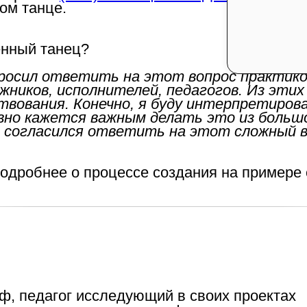
ом танце.
енный танец?
просил ответить на этот вопрос практико
жников, исполнителей, педагогов. Из этих
твования. Конечно, я буду интерпретиров
авно кажется важным делать это из больш
о согласился ответить на этот сложный в
подробнее о процессе создания на примере 
ф, педагог исследующий в своих проектах