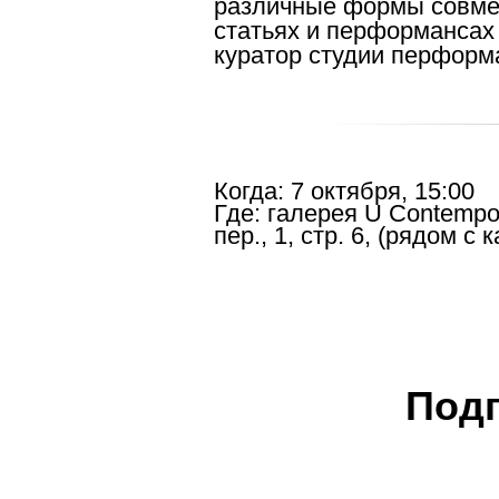
различные формы совмес
статьях и перформансах 
куратор студии перформ
Когда:
7 октября, 15:00
Где:
галерея U Сontempo
пер., 1, стр. 6, (рядом с
Под