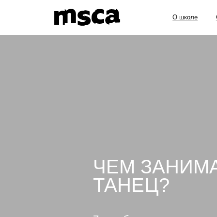
О школе
Образов
ЧЕМ ЗАНИМ
ТАНЕЦ?