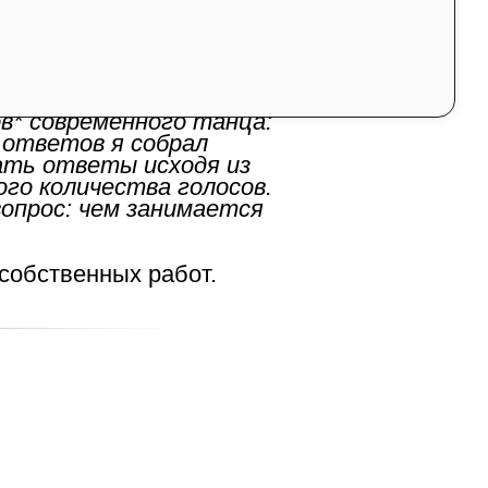
в* современного танца:
 ответов я собрал
ать ответы исходя из
ого количества голосов.
опрос: чем занимается
собственных работ.