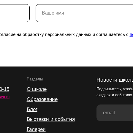
Разделы
Новости школы
О школе
Подпишитесь, чтобы первыми узнават
скидках и событиях школы.
Образование
согласие на обработку персональных данных и соглашаетесь с
п
Блог
Выставки и события
Галереи
Поддержать искусство
Способ оплаты
Политика конфиденциальности
Публичная оферта
Лицензия
Положение о конкурсе