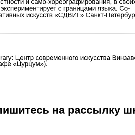
тности и само-хореографирования, в свои
экспериментирует с границами языка. Со-
ативных искусств «СДВИГ» Санкт-Петербург
rary: Центр современного искусства Винза
 кафе «Цурцум»).
пишитесь на рассылку ш