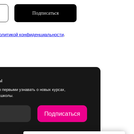
Подписаться
ь о новых курсах,
олитикой конфиденциальности
.
Подписаться