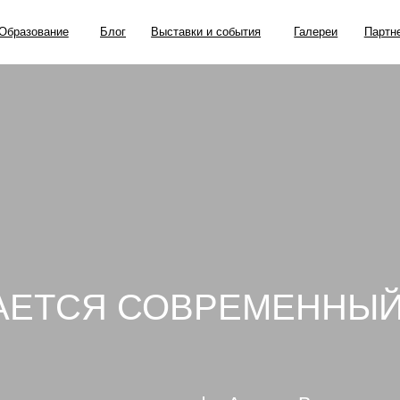
ание
Блог
Выставки и события
Галереи
Партнерские проекты
АЕТСЯ СОВРЕМЕННЫ