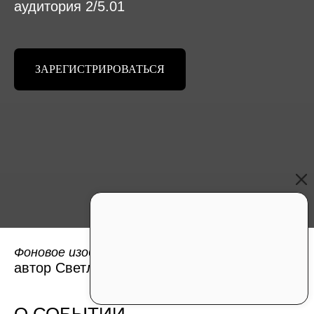
аудитория 2/5.01
ЗАРЕГИСТРИРОВАТЬСЯ
работа "Уход в лес"
Фоновое изображение:
автор Светлана Панкратова
О СОБЫТИИ