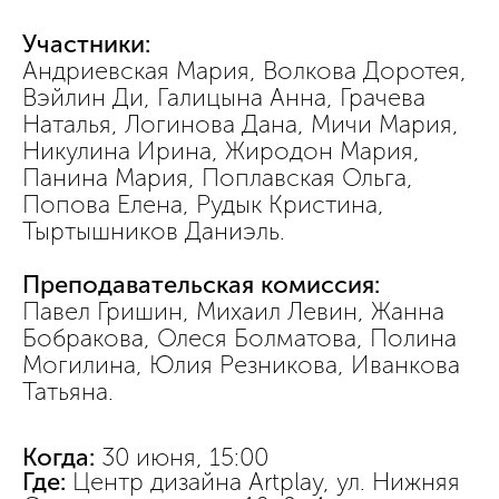
Участники:
Андриевская Мария, Волкова Доротея,
Вэйлин Ди, Галицына Анна, Грачева
Наталья, Логинова Дана, Мичи Мария,
Никулина Ирина, Жиродон Мария,
Панина Мария, Поплавская Ольга,
Попова Елена, Рудык Кристина,
Тыртышников Даниэль.
Преподавательская комиссия:
Павел Гришин, Михаил Левин, Жанна
Бобракова, Олеся Болматова, Полина
Могилина, Юлия Резникова, Иванкова
Татьяна.
Когда:
30 июня, 15:00
Где:
Центр дизайна Artplay, ул. Нижняя