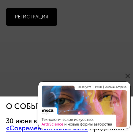
РЕГИСТРАЦИЯ
О СОБЫТИИ
30 июня в 15:00 студенты курса
«Современная живопись»
представят