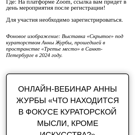
Где:
На платформе Zoom, ссылка вам придет в
день мероприятия после регистрации!
Для участия необходимо зарегистрироваться.
Фоновое изображение: Выставка «Скрытое» под
кураторством Анны Журбы, прошедшей в
пространстве «Третье место» в Санкт-
Петербурге в 2024 году.
ОНЛАЙН-ВЕБИНАР АННЫ
ЖУРБЫ «ЧТО НАХОДИТСЯ
В ФОКУСЕ КУРАТОРСКОЙ
МЫСЛИ, КРОМЕ
ИСКУССТВА?»