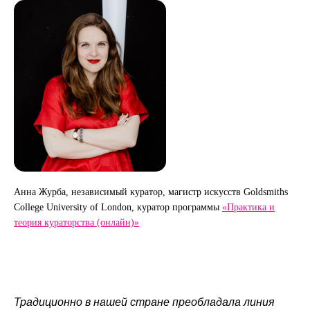
Анна Журба, независимый куратор, магистр искусств Goldsmiths
College University of London, куратор программы
«Практика и
теория кураторства (онлайн)»
Традиционно в нашей стране преобладала линия