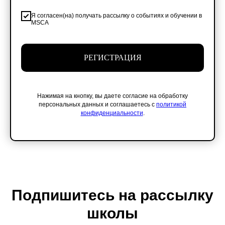
Политика конфиденциальности
Публичная оферта
Я согласен(на) получать рассылку о событиях и обучении в
MSCA
Лицензия
Положение о конкурсе
Мы находимся:
Москва, Центр дизайна Artplay,
ул. Нижняя Сыромятническая, д. 10, стр. 3
РЕГИСТРАЦИЯ
Нажимая на кнопку, вы даете согласие на обработку
персональных данных и соглашаетесь с
политикой
конфиденциальности
.
Подпишитесь на рассылку
школы