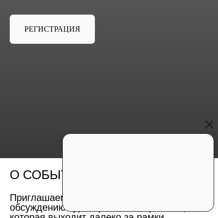
РЕГИСТРАЦИЯ
О СОБЫТИИ
Приглашаем на вебинар, посвященный
обсуждению кураторства как практики,
которая выходит далеко за рамки