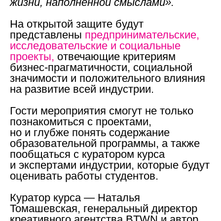
жизни, наполненной смыслами».
На открытой защите будут
представлены
предпринимательские,
исследовательские и социальные
проекты,
отвечающие критериям
бизнес-прагматичности, социальной
значимости и положительного влияния
на развитие всей индустрии.
Гости мероприятия смогут не только
познакомиться с проектами,
но и глубже понять содержание
образовательной программы, а также
пообщаться с куратором курса
и экспертами индустрии, которые будут
оценивать работы студентов.
Куратор курса — Наталья
Томашевская,
генеральный директор
креативного агентства BTWN и автор