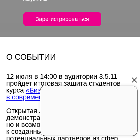
Зарегистрироваться
О СОБЫТИИ
12 июля в 14:00
в аудитории 3.5.11
пройдет итоговая защита студентов
курса
«Бизнес-стратегии
в современном искусстве».
Открытая защита
— это не только
демонстрация результатов обучения,
но и возможность привлечь внимание
к созданным проектам со стороны
потенциальных партнеров из сфер