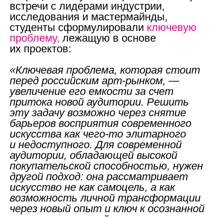
встречи с лидерами индустрии,
исследования и мастермайнды,
студенты сформулировали
ключевую
проблему,
лежащую в основе
их проектов:
«Ключевая проблема, которая стоит
перед российским арт-рынком, —
увеличение его емкости за счет
притока новой аудитории. Решить
эту задачу возможно через снятие
барьеров восприятия современного
искусства как чего-то элитарного
и недоступного. Для современной
аудитории, обладающей высокой
покупательской способностью, нужен
другой подход: она рассматривает
искусство не как самоцель, а как
возможность личной трансформации
через новый опыт и ключ к осознанной