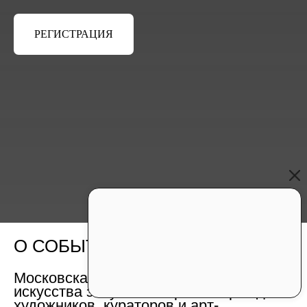
РЕГИСТРАЦИЯ
О СОБЫТИИ
Московская школа современного
искусства запускает серию встреч для
художников, кураторов и арт-