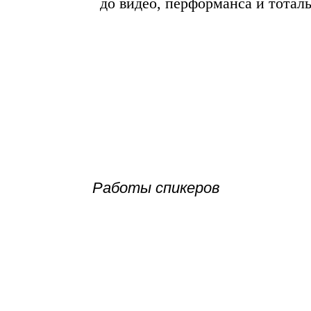
до видео, перформанса и тотал
Работы спикеров