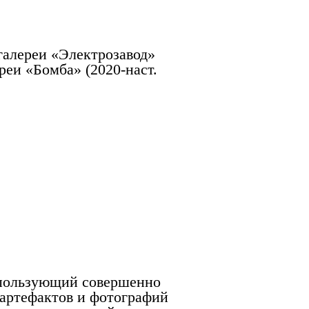
галереи «Электрозавод»
ереи «Бомба» (2020-наст.
пользующий совершенно
артефактов и фотографий