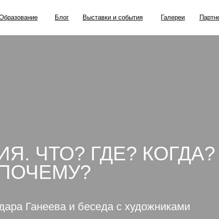
ание
Блог
Выставки и события
Галереи
Партнерские проекты
Я. ЧТО? ГДЕ? КОГДА?
 ПОЧЕМУ?
дара Ганеева и беседа с художниками