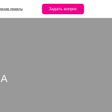
Задать вопрос
 А