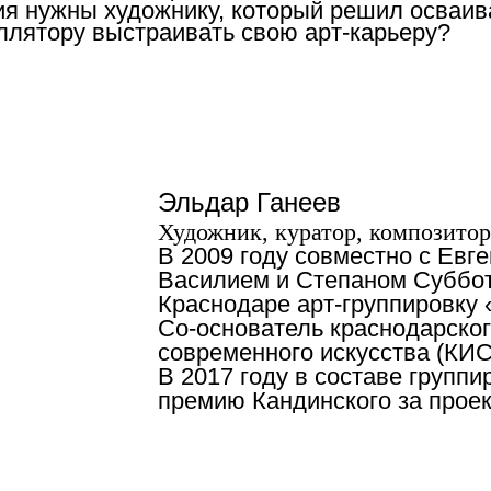
ия нужны художнику, который решил осваив
ллятору выстраивать свою арт-карьеру?
Эльдар Ганеев
Художник, куратор, композитор
В 2009 году совместно с Евг
Василием и Степаном Суббо
Краснодаре арт-группировку
Со-основатель краснодарског
современного искусства (КИС
В 2017 году в составе групп
премию Кандинского за прое