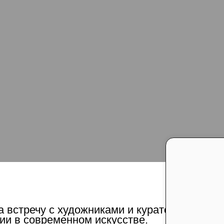
а встречу с художниками и куратором Эльд
и в современном искусстве.