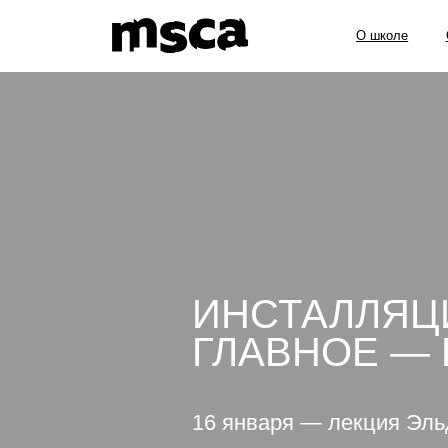
О школе
Образов
ИНСТАЛЛЯЦИ
ГЛАВНОЕ —
16 января — лекция Эль