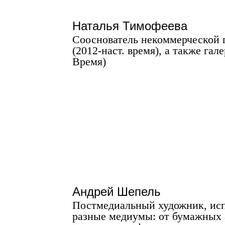
Наталья Тимофеева
Сооснователь некоммерческой 
(2012-наст. время), а также гал
Время)
Андрей Шепель
Постмедиальный художник, ис
разные медиумы: от бумажных 