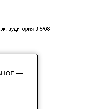
аж, аудитория 3.5/08
АВНОЕ —