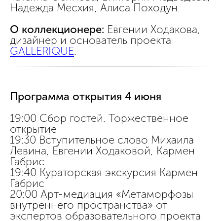
Надежда Месхия, Алиса Походун.
О коллекционере:
Евгении Ходакова,
дизайнер и основатель проекта
GALLERIQUE
.
Программа открытия 4 июня
19:00 Сбор гостей. Торжественное
открытие
19:30 Вступительное слово Михаила
Левина, Евгении Ходаковой, Кармен
Габрис
19:40 Кураторская экскурсия Кармен
Габрис
20:00 Арт-медиация «Метаморфозы
внутреннего пространства» от
экспертов образовательного проекта