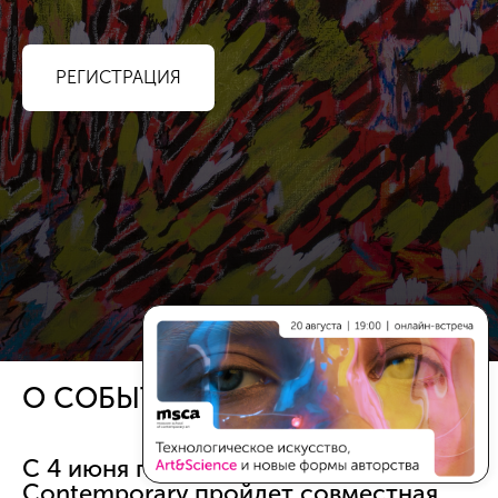
РЕГИСТРАЦИЯ
О СОБЫТИИ
С 4 июня по 4 июля в галерее U
Contemporary пройдет совместная