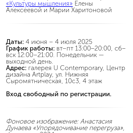
«Культуры мышления»
Елены
Алексеевой и Марии Харитоновой
Даты:
4 июня – 4 июля
2025
График работы:
вт–пт 13:00−20:00, сб–
вск 12:00–21:00. Понедельник —
выходной день.
Адрес:
галерея U Contemporary, Центр
дизайна Artplay, ул. Нижняя
Сыромятническая, 10с3, 4 этаж
Вход свободный по регистрации.
Фоновое изображение: Анастасия
Дунаева «Упорядочивание перегруза»,