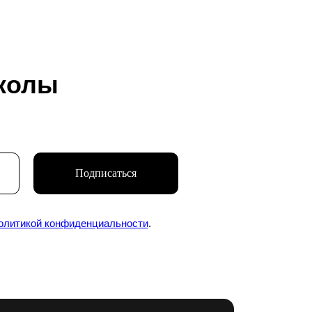
колы
Подписаться
ь о новых курсах,
олитикой конфиденциальности
.
Подписаться