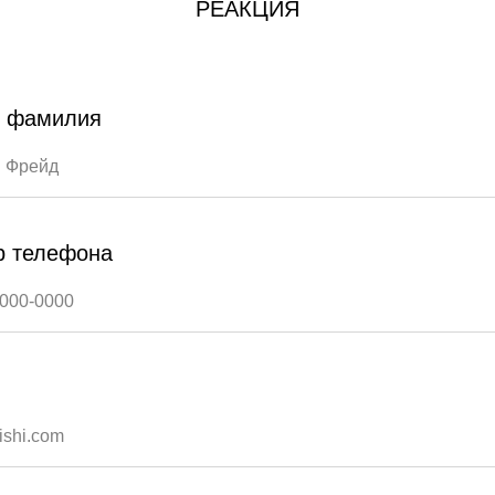
РЕАКЦИЯ
и фамилия
р телефона