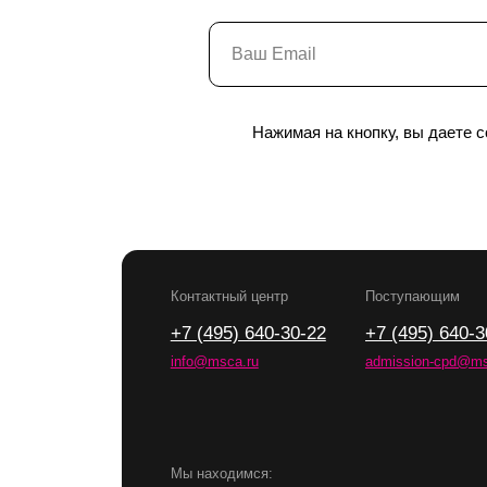
Мы находимся:
Москва, Центр дизайна Artplay,
ул. Нижняя Сыромятническая, д. 10, стр. 3
Нажимая на кнопку, вы даете 