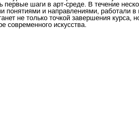
ь первые шаги в арт-среде. В течение неск
и понятиями и направлениями, работали в 
танет не только точкой завершения курса, н
ре современного искусства.