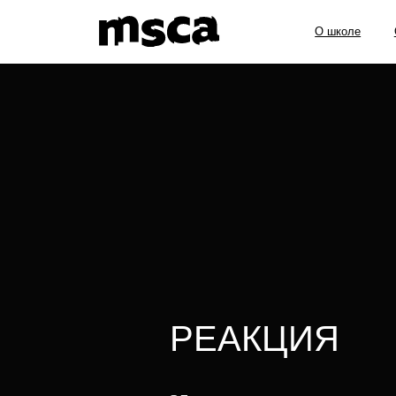
О школе
Образов
РЕАКЦИЯ