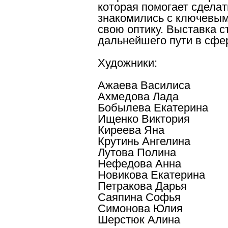
которая помогает сделат
знакомились с ключевым
свою оптику. Выставка с
дальнейшего пути в сфе
Художники:
Ажаева Василиса
Ахмедова Лада
Бобылева Екатерина
Ищенко Виктория
Киреева Яна
Крутинь Ангелина
Лутова Полина
Нефедова Анна
Новикова Екатерина
Петракова Дарья
Саяпина Софья
Симонова Юлия
Шерстюк Алина