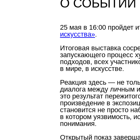
О
СОБЫТИИ
25 мая в 16:00 пройдет 
искусства»
.
Итоговая выставка сосре
запускающего процесс х
подходов, всех участни
в мире, в искусстве.
Реакция здесь — не тол
диалога между личным и
это результат пережитог
произведение в экспозиц
становится не просто н
в котором уязвимость, и
понимания.
Открытый показ заверша