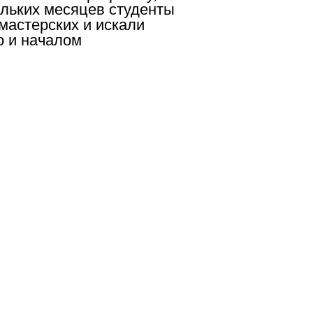
ольких месяцев студенты
мастерских и искали
о и началом