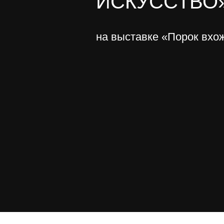
ИСКУССТВО
на выставке «Порок вхож