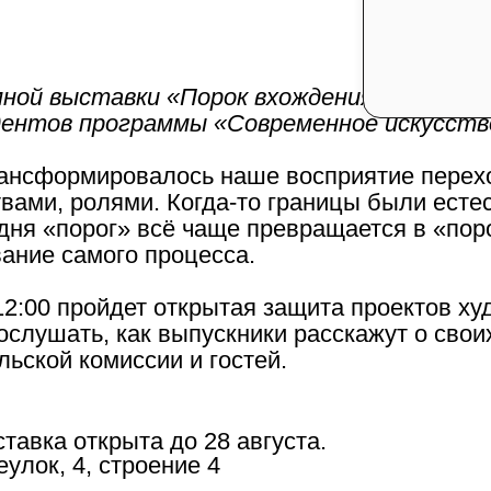
мной выставки «Порок вхождения» в Sistem
ентов программы «Современное искусств
трансформировалось наше восприятие пере
твами, ролями. Когда-то границы были есте
дня «порог» всё чаще превращается в «пор
ание самого процесса.
 12:00 пройдет открытая защита проектов х
ослушать, как выпускники расскажут о свои
ьской комиссии и гостей.
тавка открыта до 28 августа.
улок, 4, строение 4