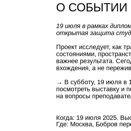
О СОБЫТИИ
19 июля в рамках дипло
открытая защита студ
Проект исследует, как 
состояниями, пространс
важнее результата. Сего
вхождения, а не пережив
→ В субботу, 19 июля в
посмотреть выставку и п
на вопросы преподавател
Когда:
19 июля 2025. Выс
Где:
Москва, Бобров пере