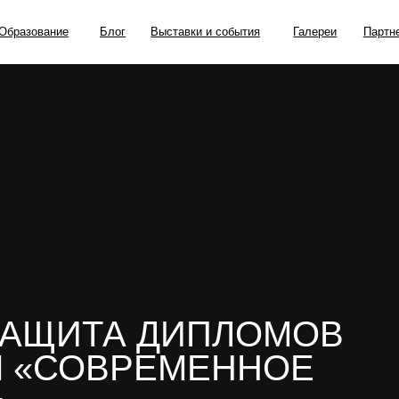
ание
Блог
Выставки и события
Галереи
Партнерские проекты
ЗАЩИТА ДИПЛОМОВ
 «СОВРЕМЕННОЕ