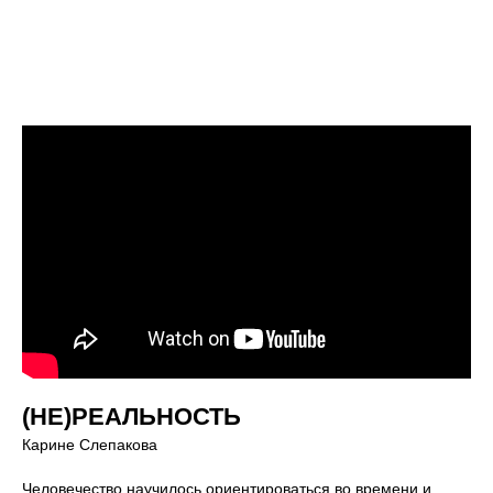
(НЕ)РЕАЛЬНОСТЬ
Карине Слепакова
Человечество научилось ориентироваться во времени и