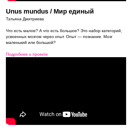
Unus mundus / Мир единый
Татьяна Дмитриева
Что есть малое? А что есть большое? Это набор категорий,
усвоенных мозгом через опыт. Опыт — познание. Мозг
маленький или большой?
Подробнее о проекте