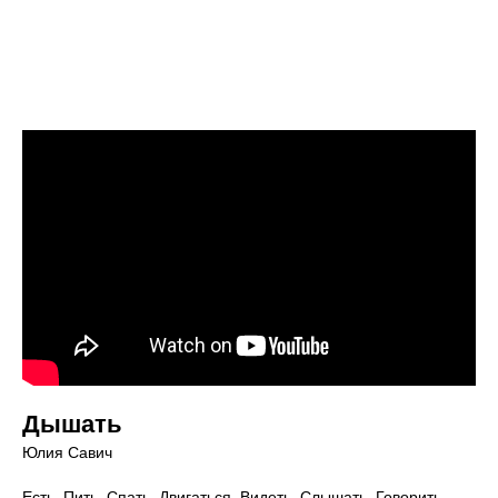
Дышать
Юлия Савич
Есть. Пить. Спать. Двигаться. Видеть. Слышать. Говорить.