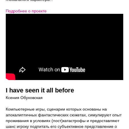
Подробнее о проекте
I have seen it all before
Ксения Обуховская
Компьютерные игры, сценарии которых основаны на
апокалиптичных фантастических сюжетах, симулируют опыт
проживания в условиях (пост)катастрофы и предоставляют
шанс игроку подпитать его субъективное представление о