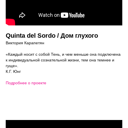
Quinta del Sordo / Дом глухого
Виктория Карапетян
«Каждый носит с собой Тень, и чем меньше она подключена
к индивидуальной сознательной жизни, тем она темнее и
гуще».
К.Г. Юнг
Подробнее о проекте