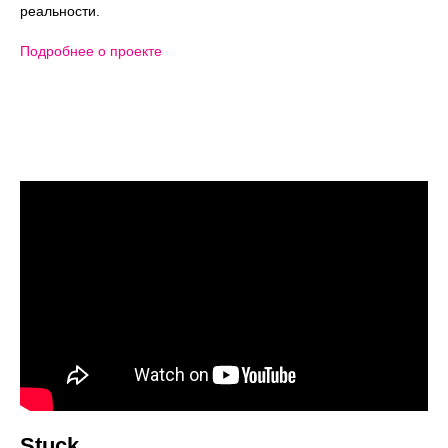
реальности.
Подробнее о проекте
Stuck