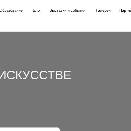
ание
Блог
Выставки и события
Галереи
Партнерские проекты
ИСКУССТВЕ