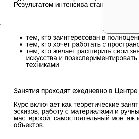
Результатом интенсива станет однодне
тем, кто заинтересован в полноце
тем, кто хочет работать с простра
тем, кто желает расширить свои зн
искусства и поэкспериментировать
техниками
Занятия проходят ежедневно в Центре д
Курс включает как теоретические занят
эскизов, работу с материалами и ручн
мастерской, самостоятельный монтаж
объектов.