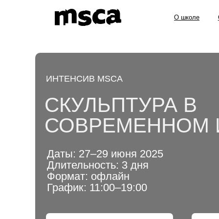
О школе
Образов
ИНТЕНСИВ MSCA
СКУЛЬПТУРА В
СОВРЕМЕННОМ 
Даты:
27–29 июня 2025
Длительность:
3 дня
Формат:
офлайн
График:
11:00–19:00