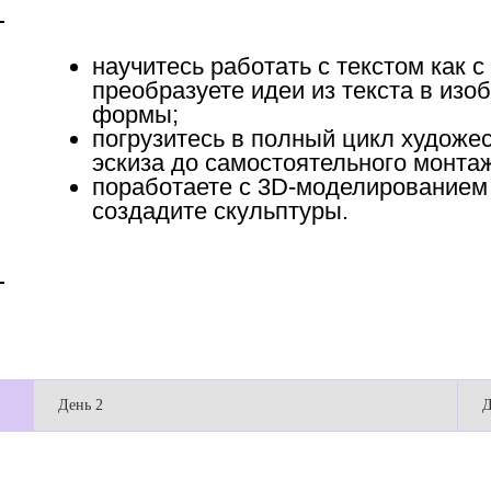
научитесь работать с текстом как
преобразуете идеи из текста в изо
формы;
погрузитесь в полный цикл художес
эскиза до самостоятельного монта
поработаете с 3D-моделированием
создадите скульптуры.
День 2
Д