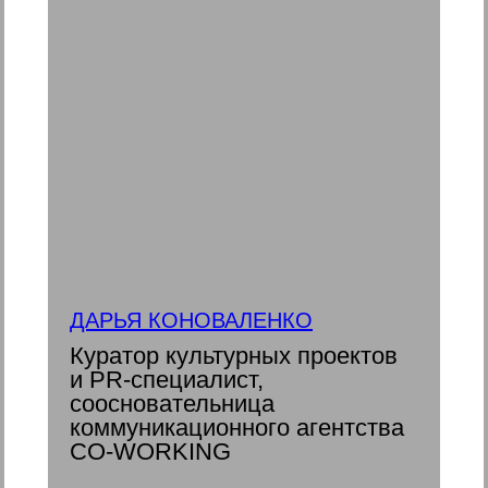
ДАРЬЯ КОНОВАЛЕНКО
Куратор культурных проектов
и PR-специалист,
соосновательница
коммуникационного агентства
CO-WORKING