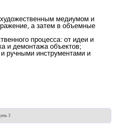
 с художественным медиумом и
бражение, а затем в объемные
твенного процесса: от идеи и
жа и демонтажа объектов;
 и ручными инструментами и
ень 3