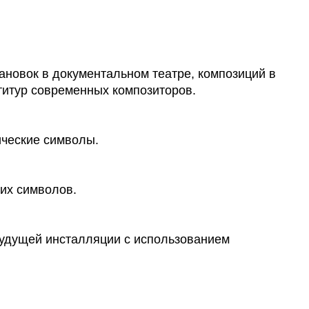
новок в документальном театре, композиций в
титур современных композиторов.
ические символы.
их символов.
будущей инсталляции с использованием