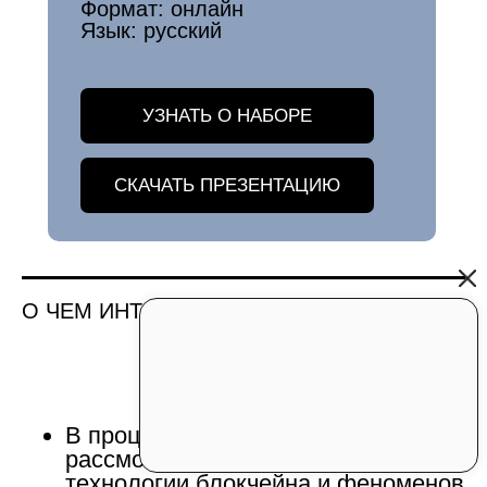
Формат:
онлайн
Язык:
русский
УЗНАТЬ О НАБОРЕ
СКАЧАТЬ ПРЕЗЕНТАЦИЮ
О ЧЕМ ИНТЕНСИВ
В процессе обучения будут
рассмотрены особенности
технологии блокчейна и феноменов