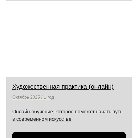
Художественная практика (онлайн)
Октябрь 2025 / 1 год
Онлайн-обучение, которое поможет начать путь
в современном искусстве