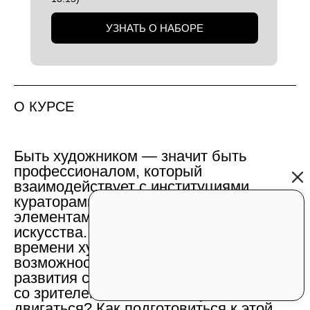
УЗНАТЬ О НАБОРЕ
О КУРСЕ
Быть художником — значит быть
профессионалом, который
взаимодействует с институциями,
кураторами, рынком и другими
элементами системы современного
искусства. Значительную часть
времени художника занимает поиск
возможностей, грантов, программ для
развития своей практики и встречи
со зрителем. Как понять, куда
двигаться? Как подготовиться к этой