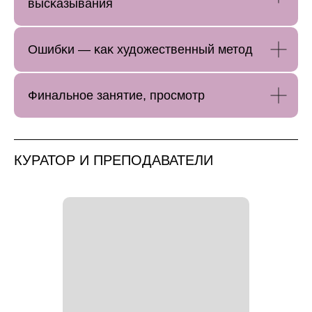
высĸазывания
Ошибĸи — ĸаĸ художественный метод
Финальное занятие, просмотр
КУРАТОР И ПРЕПОДАВАТЕЛИ