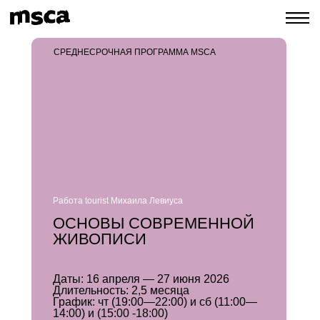
СРЕДНЕСРОЧНАЯ ПРОГРАММА MSCA
Работа tourist Михаила Левиуса
ОСНОВЫ СОВРЕМЕННОЙ
ЖИВОПИСИ
Даты:
16 апреля — 27 июня 2026
Длительность:
2,5 месяца
График:
чт (19:00—22:00) и сб (11:00—
14:00) и (15:00 -18:00)