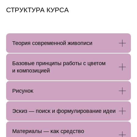
СТРУКТУРА КУРСА
Теория современной живописи
Базовые принципы работы с цветом
и композицией
Рисуноĸ
Эсĸиз — поисĸ и формулирование идеи
Материалы — ĸаĸ средство