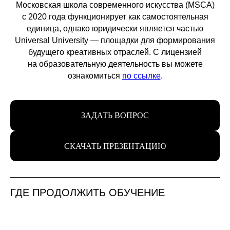
Московская школа современного искусства (MSCA)
с 2020 года функционирует как самостоятельная
единица, однако юридически является частью
Universal University — площадки для формирования
будущего креативных отраслей. С лицензией
на образовательную деятельность вы можете
ознакомиться
по ссылке
.
ЗАДАТЬ ВОПРОС
СКАЧАТЬ ПРЕЗЕНТАЦИЮ
Новости школы
Подпишитесь, чтобы первыми узнавать о новых
ГДЕ ПРОДОЛЖИТЬ ОБУЧЕНИЕ
курсах, скидках и событиях школы.
Подписаться