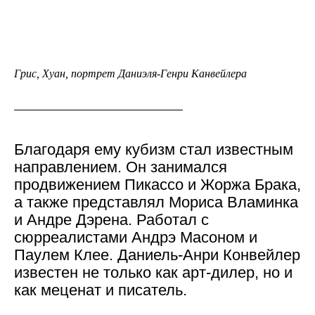
Грис, Хуан, портрет Даниэля-Генри Канвейлера
Благодаря ему кубизм стал известным
направлением. Он занимался
продвижением Пикассо и Жоржа Брака,
а также представлял Мориса Вламинка
и Андре Дэрена. Работал с
сюрреалистами Андрэ Масоном и
Паулем Клее. Даниель-Анри Конвейлер
известен не только как арт-дилер, но и
как меценат и писатель.