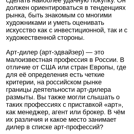
сделать наиболее удачную покупку. Он
должен ориентироваться в тенденциях
рынка, быть знакомым со многими
художниками и уметь оценивать
искусство как с инвестиционной, так и с
художественной стороны.
Арт-дилер (арт-эдвайзер) — это
малоизвестная профессия в России. В
отличие от США или стран Европы, где
для её определения есть четкие
критерии, на российском рынке
границы деятельности арт-дилера
размыты. Вы также могли слышать о
таких профессиях с приставкой «арт»,
как менеджер, агент или брокер.
В чём
их различия и какое место занимает
дилер в списке арт-профессий?