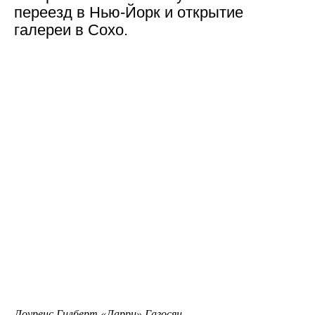
переезд в Нью-Йорк и открытие
галереи в Сохо.
Лоуренс Гилберт «Ларри» Гагосян