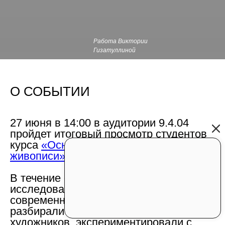
Работа Виктории
Гизатуллиной
О СОБЫТИИ
27 июня в 14:00 в аудитории 9.4.04
пройдет итоговый просмотр студентов
курса
«Основы современной
живописи».
В течение обучения студенты
исследовали живопись как
современный художественный медиум:
разбирали практики актуальных
художников, экспериментировали с