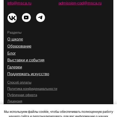
Мы используем файлы cookie, чтобы обеспечивать полноценную работу
нашего сайта и персонализировать для вас информацию о наших