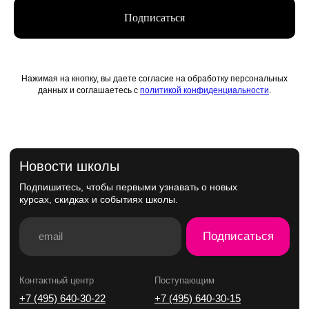
Поддержать искусство
Подписаться
Способ оплаты
Политика конфиденциальности
Публичная оферта
Лицензия
Положение о конкурсе
Нажимая на кнопку, вы даете согласие на обработку персональных
Мы находимся:
данных и соглашаетесь с
политикой конфиденциальности
.
Москва, Центр дизайна Artplay,
ул. Нижняя Сыромятническая, д. 10, стр. 3